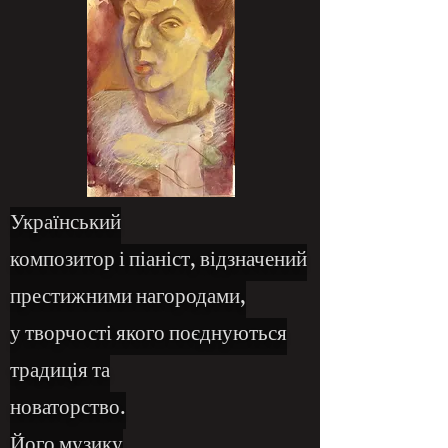
Український
композитор і піаніст, відзначений
престижними нагородами,
у творчості якого поєднуються
традиція та
новаторство.
Його музику